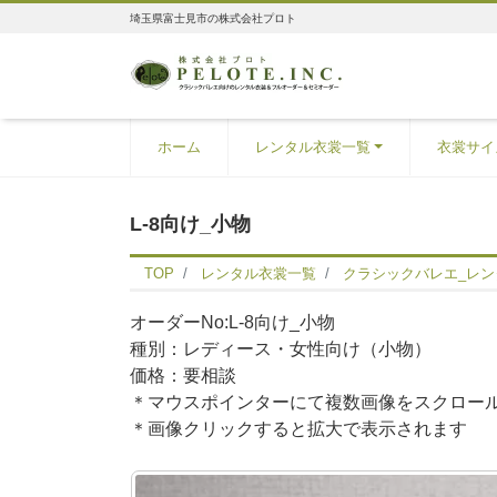
埼玉県富士見市の株式会社プロト
ホーム
レンタル衣裳一覧
衣裳サイ
L-8向け_小物
TOP
レンタル衣裳一覧
クラシックバレエ_レ
オーダーNo:L-8向け_小物
種別：レディース・女性向け（小物）
価格：要相談
＊マウスポインターにて複数画像をスクロー
＊画像クリックすると拡大で表示されます