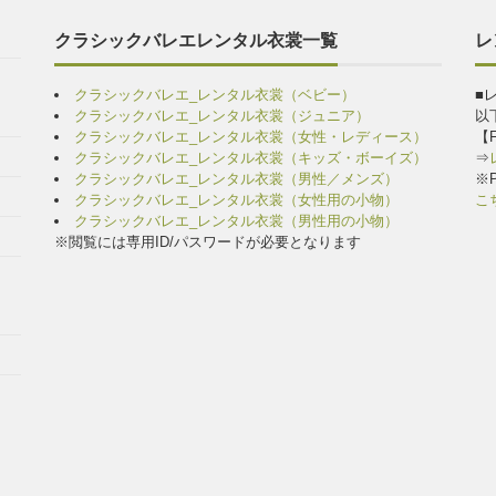
クラシックバレエレンタル衣裳一覧
レ
クラシックバレエ_レンタル衣裳（ベビー）
■
クラシックバレエ_レンタル衣裳（ジュニア）
以
クラシックバレエ_レンタル衣裳（女性・レディース）
【
クラシックバレエ_レンタル衣裳（キッズ・ボーイズ）
⇒
クラシックバレエ_レンタル衣裳（男性／メンズ）
※
クラシックバレエ_レンタル衣裳（女性用の小物）
こ
クラシックバレエ_レンタル衣裳（男性用の小物）
※閲覧には専用ID/パスワードが必要となります