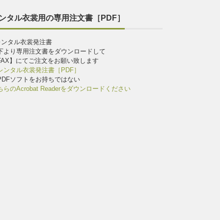
ンタル衣裳用の専用注文書［PDF］
レンタル衣裳発注書
下より専用注文書をダウンロードして
FAX】にてご注文をお願い致します
レンタル衣裳発注書［PDF］
PDFソフトをお持ちではない
ちらのAcrobat Readerをダウンロードください