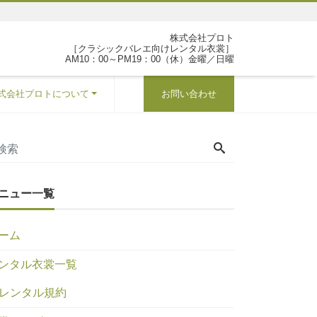
株式会社プロト
［クラシックバレエ向けレンタル衣裳］
AM10：00～PM19：00（休）金曜／日曜
式会社プロトについて
お問い合わせ
ニュー一覧
ーム
ンタル衣裳一覧
レンタル規約