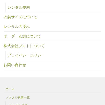
レンタル規約
衣裳サイズについて
レンタルの流れ
オーダー衣裳について
株式会社プロトについて
プライバシーポリシー
お問い合わせ
ホーム
レンタル衣裳一覧