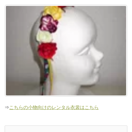
⇒
こちらの小物向けのレンタル衣裳はこちら