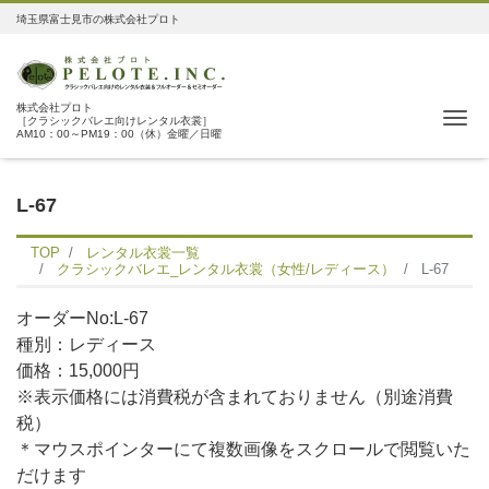
埼玉県富士見市の株式会社プロト
株式会社プロト
Me
［クラシックバレエ向けレンタル衣裳］
AM10：00～PM19：00（休）金曜／日曜
L-67
TOP
レンタル衣裳一覧
クラシックバレエ_レンタル衣裳（女性/レディース）
L-67
オーダーNo:L-67
種別：レディース
価格：15,000円
※表示価格には消費税が含まれておりません（別途消費
税）
＊マウスポインターにて複数画像をスクロールで閲覧いた
だけます