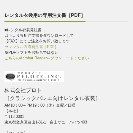
レンタル衣裳用の専用注文書［PDF］
■レンタル衣裳発注書
以下より専用注文書をダウンロードして
【FAX】にてご注文をお願い致します
⇒
レンタル衣裳発注書［PDF］
※PDFソフトをお持ちではない
こちらのAcrobat Readerをダウンロードください
株式会社プロト
［クラシックバレエ向けレンタル衣裳］
AM10：00～PM19：00（休）金曜／日曜
【本社】
〒113-0001
東京都文京区白山1-31-1 白山サニーハイツ403