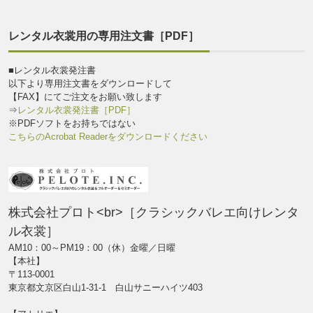
レンタル衣裳用の専用注文書［PDF］
■レンタル衣裳発注書
以下より専用注文書をダウンロードして
【FAX】にてご注文をお願い致します
⇒
レンタル衣裳発注書［PDF］
※PDFソフトをお持ちではない
こちらのAcrobat Readerをダウンロードください
株式会社プロト<br>［クラシックバレエ向けレンタ
ル衣裳］
AM10：00～PM19：00（休）金曜／日曜
【本社】
〒113-0001
東京都文京区白山1-31-1 白山サニーハイツ403