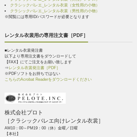
クラシックバレエ_レンタル衣裳（女性用の小物）
クラシックバレエ_レンタル衣裳（男性用の小物）
※閲覧には専用ID/パスワードが必要となります
レンタル衣裳用の専用注文書［PDF］
■レンタル衣裳発注書
以下より専用注文書をダウンロードして
【FAX】にてご注文をお願い致します
⇒
レンタル衣裳発注書［PDF］
※PDFソフトをお持ちではない
こちらのAcrobat Readerをダウンロードください
株式会社プロト
［クラシックバレエ向けレンタル衣裳］
AM10：00～PM19：00（休）金曜／日曜
【本社】