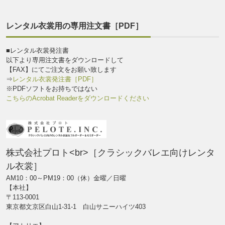
レンタル衣裳用の専用注文書［PDF］
■レンタル衣裳発注書
以下より専用注文書をダウンロードして
【FAX】にてご注文をお願い致します
⇒
レンタル衣裳発注書［PDF］
※PDFソフトをお持ちではない
こちらのAcrobat Readerをダウンロードください
株式会社プロト<br>［クラシックバレエ向けレンタ
ル衣裳］
AM10：00～PM19：00（休）金曜／日曜
【本社】
〒113-0001
東京都文京区白山1-31-1 白山サニーハイツ403