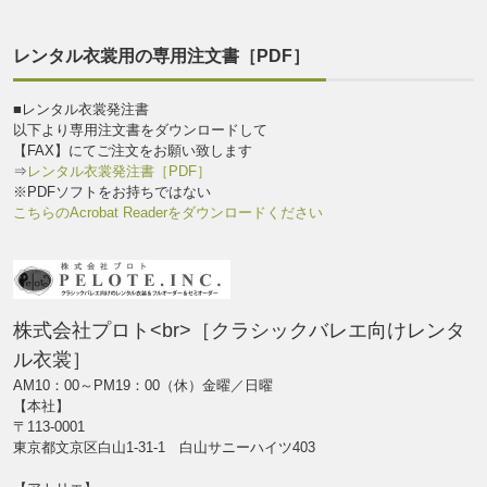
レンタル衣裳用の専用注文書［PDF］
■レンタル衣裳発注書
以下より専用注文書をダウンロードして
【FAX】にてご注文をお願い致します
⇒
レンタル衣裳発注書［PDF］
※PDFソフトをお持ちではない
こちらのAcrobat Readerをダウンロードください
株式会社プロト<br>［クラシックバレエ向けレンタ
ル衣裳］
AM10：00～PM19：00（休）金曜／日曜
【本社】
〒113-0001
東京都文京区白山1-31-1 白山サニーハイツ403