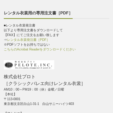
レンタル衣裳用の専用注文書［PDF］
■レンタル衣裳発注書
以下より専用注文書をダウンロードして
【FAX】にてご注文をお願い致します
⇒
レンタル衣裳発注書［PDF］
※PDFソフトをお持ちではない
こちらのAcrobat Readerをダウンロードください
株式会社プロト
［クラシックバレエ向けレンタル衣裳］
AM10：00～PM19：00（休）金曜／日曜
【本社】
〒113-0001
東京都文京区白山1-31-1 白山サニーハイツ403