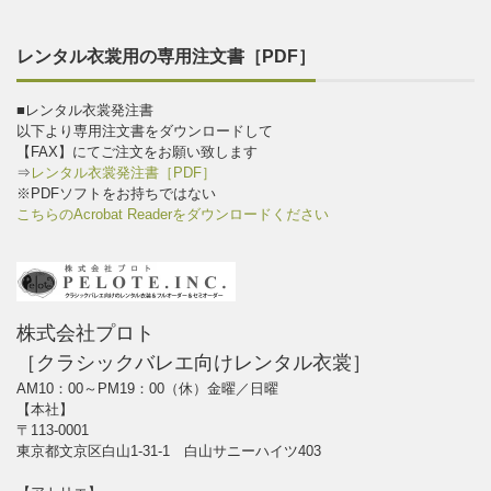
レンタル衣裳用の専用注文書［PDF］
■レンタル衣裳発注書
以下より専用注文書をダウンロードして
【FAX】にてご注文をお願い致します
⇒
レンタル衣裳発注書［PDF］
※PDFソフトをお持ちではない
こちらのAcrobat Readerをダウンロードください
株式会社プロト
［クラシックバレエ向けレンタル衣裳］
AM10：00～PM19：00（休）金曜／日曜
【本社】
〒113-0001
東京都文京区白山1-31-1 白山サニーハイツ403