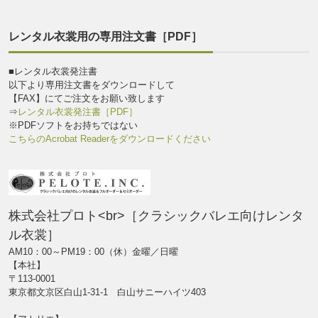
レンタル衣裳用の専用注文書［PDF］
■レンタル衣裳発注書
以下より専用注文書をダウンロードして
【FAX】にてご注文をお願い致します
⇒
レンタル衣裳発注書［PDF］
※PDFソフトをお持ちではない
こちらのAcrobat Readerをダウンロードください
株式会社プロト<br>［クラシックバレエ向けレンタ
ル衣裳］
AM10：00～PM19：00（休）金曜／日曜
【本社】
〒113-0001
東京都文京区白山1-31-1 白山サニーハイツ403